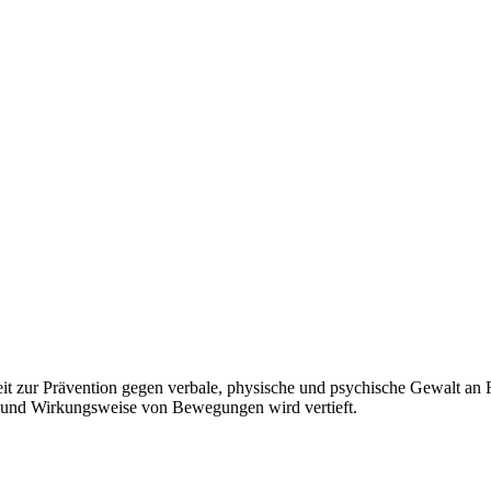
eit zur Prävention gegen verbale, physische und psychische Gewalt a
g und Wirkungsweise von Bewegungen wird vertieft.