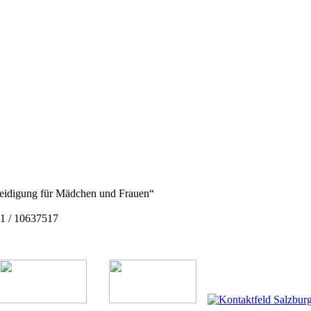
rteidigung für Mädchen und Frauen“
1 / 10637517