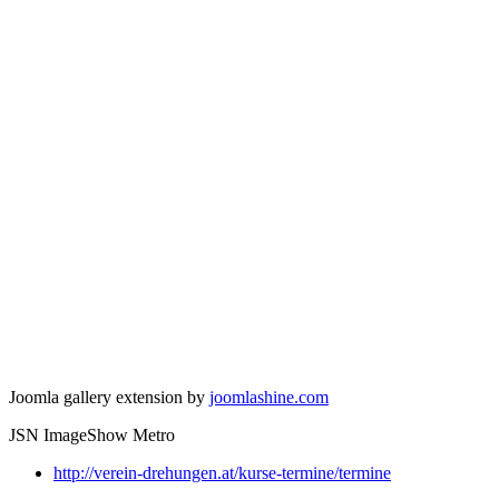
Joomla gallery extension by
joomlashine.com
JSN ImageShow Metro
http://verein-drehungen.at/kurse-termine/termine