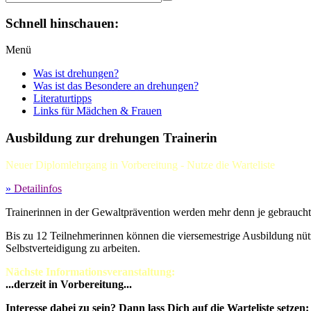
Schnell hinschauen:
Menü
Was ist drehungen?
Was ist das Besondere an drehungen?
Literaturtipps
Links für Mädchen & Frauen
Ausbildung zur drehungen Trainerin
Neuer Diplomlehrgang in Vorbereitung - Nutze die Warteliste
»
Detailinfos
Trainerinnen in der Gewaltprävention werden mehr denn je gebraucht
Bis zu 12 Teilnehmerinnen können die viersemestrige Ausbildung nüt
Selbstverteidigung zu arbeiten.
Nächste Informationsveranstaltung:
...derzeit in Vorbereitung...
Interesse dabei zu sein? Dann lass Dich auf die Warteliste setzen: