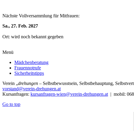
Nächste Vollversammlung für Mitfrauen:
Sa., 27. Feb. 2027
Ort: wird noch bekannt gegeben
Menü
Mädchenberatung
Frauennotrufe
Sicherheitstipps
Verein
„
drehungen
– Selbstbewusstsein, Selbstbehauptung, Selbstve
vorstand@verein-drehungen.at
Kursanfragen:
kursanfragen-wien@verein-drehungen.at
| mobil: 068
Go to top