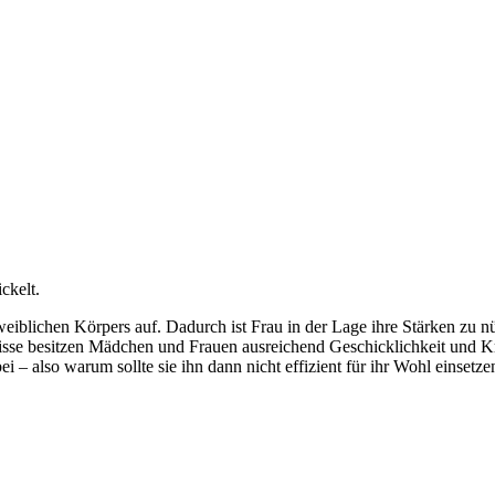
ckelt.
iblichen Körpers auf. Dadurch ist Frau in der Lage ihre Stärken zu nü
sse besitzen Mädchen und Frauen ausreichend Geschicklichkeit und Kr
 – also warum sollte sie ihn dann nicht effizient für ihr Wohl einsetze