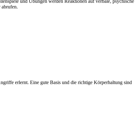
ollenspiele und Übungen werden Reaktionen auf verbale, psychische
 abrufen.
iffe erlernt. Eine gute Basis und die richtige Körperhaltung sind