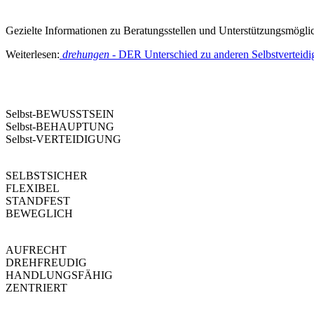
Gezielte Informationen zu Beratungsstellen und Unterstützungsmögli
Weiterlesen:
drehungen
- DER Unterschied zu anderen Selbstverteid
drehungen
Selbst-BEWUSSTSEIN
Selbst-BEHAUPTUNG
Selbst-VERTEIDIGUNG
SELBSTSICHER
FLEXIBEL
STANDFEST
BEWEGLICH
AUFRECHT
DREHFREUDIG
HANDLUNGSFÄHIG
ZENTRIERT