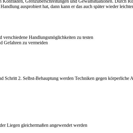
hen Konflikten, Grenzüberschreitungen und Gewaltsituationen. Durch R
 Handlung ausprobiert hat, dann kann er das auch später wieder leichter
d verschiedene Handlungsmöglichkeiten zu testen
und Gefahren zu vermeiden
 Schritt 2. Selbst-Behauptung werden Techniken gegen körperliche Angr
n oder Liegen gleichermaßen angewendet werden