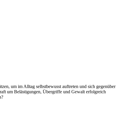
tzen, um im Alltag selbstbewusst auftreten und sich gegenüber
aft um Belästigungen, Übergriffe und Gewalt erfolgreich
n?