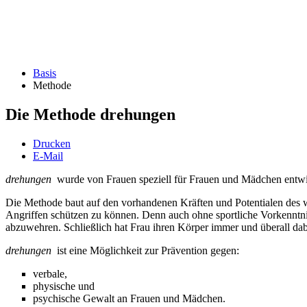
Basis
Methode
Die Methode drehungen
Drucken
E-Mail
drehungen
wurde von Frauen speziell für Frauen und Mädchen entwi
Die Methode baut auf den vorhandenen Kräften und Potentialen des we
Angriffen schützen zu können. Denn auch ohne sportliche Vorkenntni
abzuwehren. Schließlich hat Frau ihren Körper immer und überall dabei
drehungen
ist eine Möglichkeit zur Prävention gegen:
verbale,
physische und
psychische Gewalt an Frauen und Mädchen.