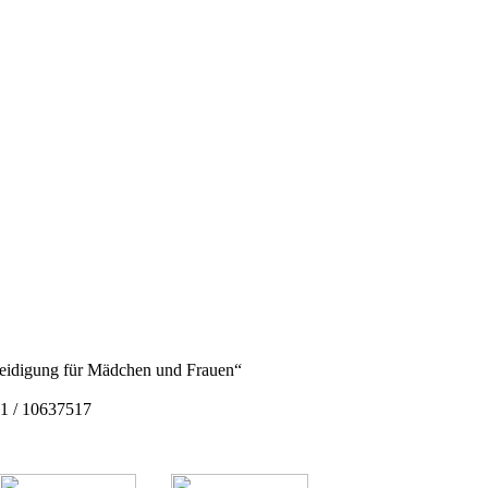
rteidigung für Mädchen und Frauen“
1 / 10637517