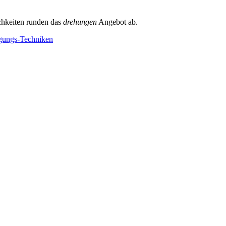
chkeiten runden das
drehungen
Angebot ab.
igungs-Techniken