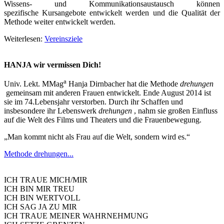
Wissens- und Kommunikationsaustausch können
spezifische Kursangebote entwickelt werden und die Qualität der
Methode weiter entwickelt werden.
Weiterlesen:
Vereinsziele
HANJA wir vermissen Dich!
a
Univ. Lekt. MMag
Hanja Dirnbacher hat die Methode
drehungen
gemeinsam mit anderen Frauen entwickelt. Ende August 2014 ist
sie im 74.Lebensjahr verstorben. Durch ihr Schaffen und
insbesondere ihr Lebenswerk
drehungen
, nahm sie großen Einfluss
auf die Welt des Films und Theaters und die Frauenbewegung.
„Man kommt nicht als Frau auf die Welt, sondern wird es.“
Methode drehungen...
ICH TRAUE MICH/MIR
ICH BIN MIR TREU
ICH BIN WERTVOLL
ICH SAG JA ZU MIR
ICH TRAUE MEINER WAHRNEHMUNG