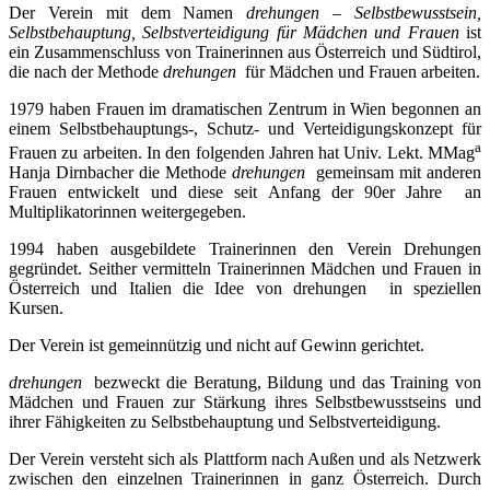
Der Verein
mit dem Namen
drehungen
–
Selbstbewusstsein,
Selbstbehauptung, Selbstverteidigung für Mädchen und Frauen
ist
ein Zusammenschluss von Trainerinnen aus Österreich und Südtirol,
die nach der Methode
drehungen
für Mädchen und Frauen arbeiten.
1979 haben Frauen im dramatischen Zentrum in Wien begonnen an
einem Selbstbehauptungs-, Schutz- und Verteidigungskonzept für
a
Frauen zu arbeiten. In den folgenden Jahren hat Univ. Lekt. MMag
Hanja Dirnbacher die Methode
drehungen
gemeinsam mit anderen
Frauen entwickelt und diese seit Anfang der 90er Jahre an
Multiplikatorinnen weitergegeben.
1994 haben ausgebildete Trainerinnen den Verein Drehungen
gegründet. Seither vermitteln Trainerinnen Mädchen und Frauen in
Österreich und Italien die Idee von drehungen in speziellen
Kursen.
Der Verein ist gemeinnützig und nicht auf Gewinn gerichtet.
drehungen
bezweckt die Beratung, Bildung und das Training von
Mädchen und Frauen zur Stärkung ihres Selbstbewusstseins und
ihrer Fähigkeiten zu Selbstbehauptung und Selbstverteidigung.
Der Verein versteht sich als Plattform nach Außen und als Netzwerk
zwischen den einzelnen Trainerinnen in ganz Österreich. Durch