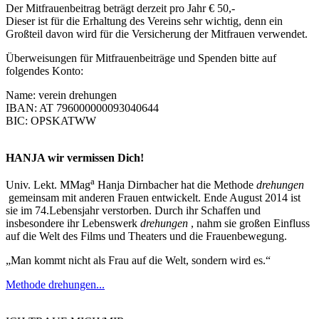
Der Mitfrauenbeitrag beträgt derzeit pro Jahr € 50,-
Dieser ist für die Erhaltung des Vereins sehr wichtig, denn ein
Großteil davon wird für die Versicherung der Mitfrauen verwendet.
Überweisungen für Mitfrauenbeiträge und Spenden bitte auf
folgendes Konto:
Name: verein drehungen
IBAN: AT 796000000093040644
BIC: OPSKATWW
HANJA wir vermissen Dich!
a
Univ. Lekt. MMag
Hanja Dirnbacher hat die Methode
drehungen
gemeinsam mit anderen Frauen entwickelt. Ende August 2014 ist
sie im 74.Lebensjahr verstorben. Durch ihr Schaffen und
insbesondere ihr Lebenswerk
drehungen
, nahm sie großen Einfluss
auf die Welt des Films und Theaters und die Frauenbewegung.
„Man kommt nicht als Frau auf die Welt, sondern wird es.“
Methode drehungen...