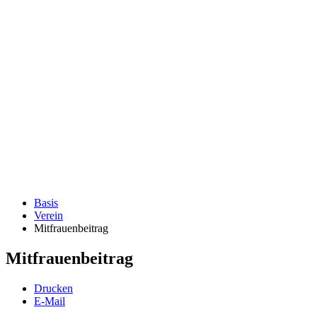
Basis
Verein
Mitfrauenbeitrag
Mitfrauenbeitrag
Drucken
E-Mail