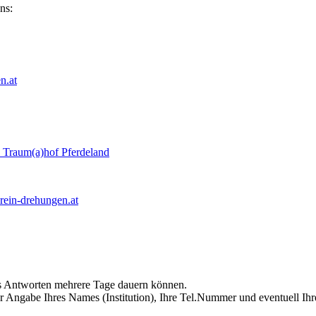
ns:
n.at
 Traum(a)hof Pferdeland
rein-drehungen.at
ass Antworten mehrere Tage dauern können.
r Angabe Ihres Names (Institution), Ihre Tel.Nummer und eventuell Ihr