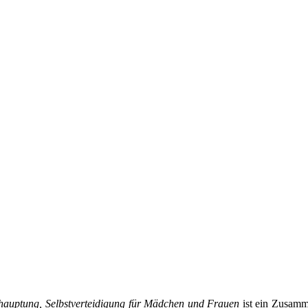
ehauptung, Selbstverteidigung für Mädchen und Frauen
ist ein Zusamme