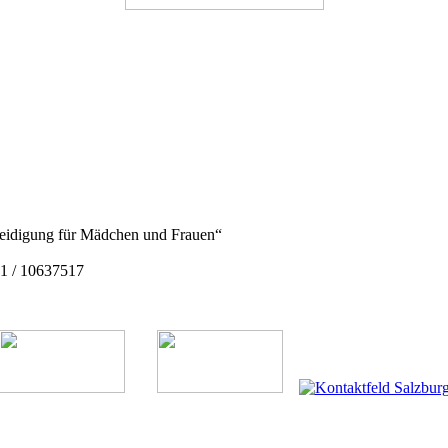
rteidigung für Mädchen und Frauen“
1 / 10637517