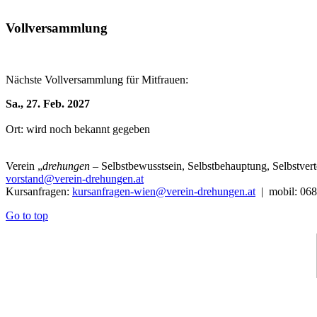
Vollversammlung
Nächste Vollversammlung für Mitfrauen:
Sa., 27. Feb. 2027
Ort: wird noch bekannt gegeben
Verein
„
drehungen
– Selbstbewusstsein, Selbstbehauptung, Selbstve
vorstand@verein-drehungen.at
Kursanfragen:
kursanfragen-wien@verein-drehungen.at
| mobil: 068
Go to top