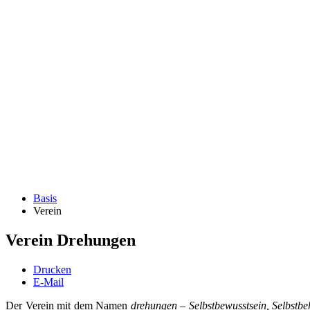
Basis
Verein
Verein Drehungen
Drucken
E-Mail
Der Verein
mit dem Namen
drehungen
–
Selbstbewusstsein, Selbstb