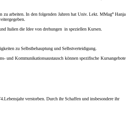
a
 zu arbeiten. In den folgenden Jahren hat Univ. Lekt. MMag
Hanja
weitergegeben.
nd Italien die Idee von drehungen in speziellen Kursen.
igkeiten zu Selbstbehauptung und Selbstverteidigung.
ssens- und Kommunikationsaustausch können spezifische Kursangebote
4.Lebensjahr verstorben. Durch ihr Schaffen und insbesondere ihr