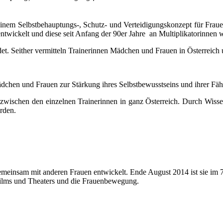
nem Selbstbehauptungs-, Schutz- und Verteidigungskonzept für Frauen
twickelt und diese seit Anfang der 90er Jahre an Multiplikatorinnen 
t. Seither vermitteln Trainerinnen Mädchen und Frauen in Österreich u
chen und Frauen zur Stärkung ihres Selbstbewusstseins und ihrer Fäh
k zwischen den einzelnen Trainerinnen in ganz Österreich. Durch Wi
rden.
emeinsam mit anderen Frauen entwickelt. Ende August 2014 ist sie im 7
 Films und Theaters und die Frauenbewegung.