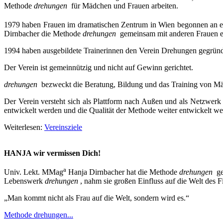
Methode
drehungen
für Mädchen und Frauen arbeiten.
1979 haben Frauen im dramatischen Zentrum in Wien begonnen an ei
Dirnbacher die Methode
drehungen
gemeinsam mit anderen Frauen en
1994 haben ausgebildete Trainerinnen den Verein Drehungen gegründe
Der Verein ist gemeinnützig und nicht auf Gewinn gerichtet.
drehungen
bezweckt die Beratung, Bildung und das Training von Mäd
Der Verein versteht sich als Plattform nach Außen und als Netzwer
entwickelt werden und die Qualität der Methode weiter entwickelt we
Weiterlesen:
Vereinsziele
HANJA wir vermissen Dich!
a
Univ. Lekt. MMag
Hanja Dirnbacher hat die Methode
drehungen
g
Lebenswerk
drehungen
, nahm sie großen Einfluss auf die Welt des
„Man kommt nicht als Frau auf die Welt, sondern wird es.“
Methode drehungen...