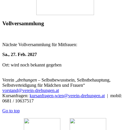
Vollversammlung
Nächste Vollversammlung für Mitfrauen:
Sa., 27. Feb. 2027
Ort: wird noch bekannt gegeben
Verein
„
drehungen
– Selbstbewusstsein, Selbstbehauptung,
Selbstverteidigung für Mädchen und Frauen“
vorstand@verein-drehungen.at
Kursanfragen:
kursanfragen-wien@verein-drehungen.at
| mobil:
0681 / 10637517
Go to top